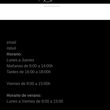
email
móvil
Horario:
Lunes a Jueves
Mañanas de 8:00 a 14:00h
Tardes de 16:00 a 18:00h
Viernes de 8:00 a 15:00h
Horario de verano:
Lunes a Viernes de 8:00 a 15:00