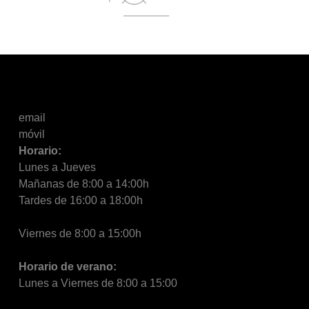
email
móvil
Horario:
Lunes a Jueves
Mañanas de 8:00 a 14:00h
Tardes de 16:00 a 18:00h
Viernes de 8:00 a 15:00h
Horario de verano:
Lunes a Viernes de 8:00 a 15:00