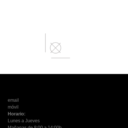
email
móvil
Horario:
Lunes a Jueves
Mañanas de 8:00 a 14:00h