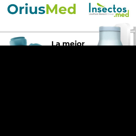
Diseño / Publicidad /
Comunicación