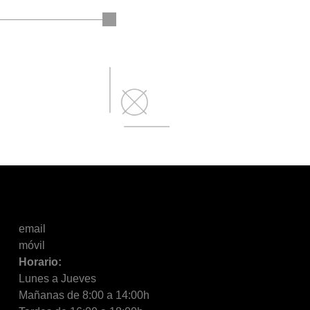
email
móvil
Horario:
Lunes a Jueves
Mañanas de 8:00 a 14:00h