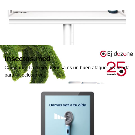
Insectos.med
Campaña "La mejor defensa es un buen ataque" realizada
para Insectos.med