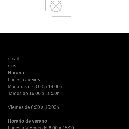
email
móvil
Horario:
Lunes a Jueves
Mañanas de 8:00 a 14:00h
Tardes de 16:00 a 18:00h
Viernes de 8:00 a 15:00h
Horario de verano:
Lunes a Viernes de 8:00 a 15:00