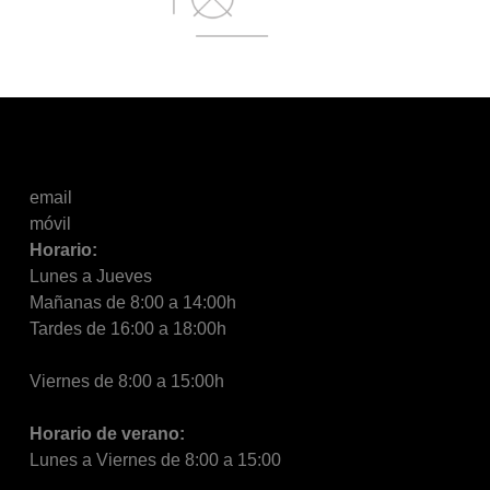
email
móvil
Horario:
Lunes a Jueves
Mañanas de 8:00 a 14:00h
Tardes de 16:00 a 18:00h
Viernes de 8:00 a 15:00h
Horario de verano:
Lunes a Viernes de 8:00 a 15:00